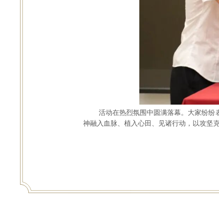
活动在热烈氛围中圆满落幕。大家纷纷
神融入血脉、植入心田、见诸行动，以攻坚