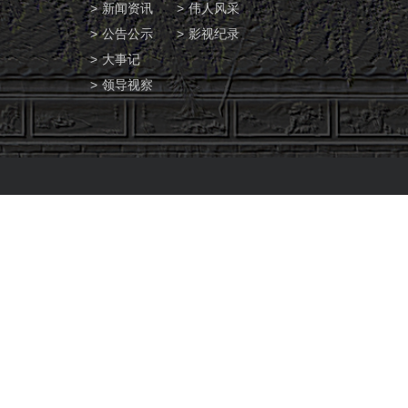
新闻资讯
伟人风采
公告公示
影视纪录
大事记
领导视察