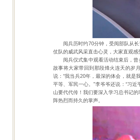
阅兵历时约70分钟，受阅部队从
仗队的威武风采直击心灵，大家直观感
阅兵仪式集中观看活动结束后，曾
故事将大家带回到那段烽火连天的岁月
说：“我当兵20年，最深的体会，就是
平等、军民一心。”李爷爷还说：“习近
山要代代传！我们要深入学习总书记的
阵热烈而持久的掌声。