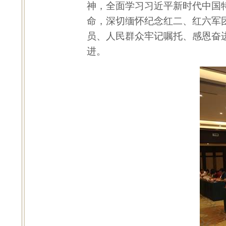
神，全面学习习近平新时代中国
命，深切缅怀纪念红二、红六军
员、人民群众牢记嘱托、感恩奋
进。