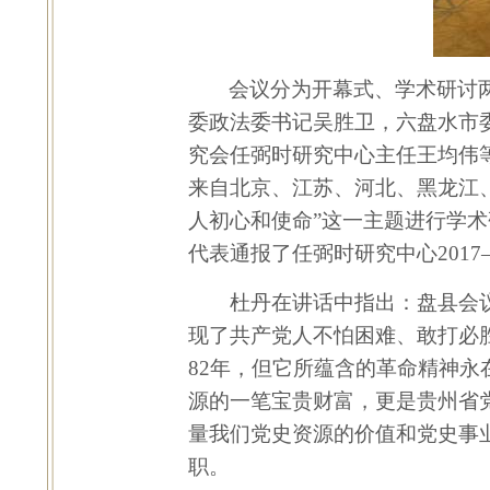
会议分为开幕式、学术研讨
委政法委书记吴胜卫，六盘水市
究会任弼时研究中心主任王均伟
来自北京、江苏、河北、黑龙江
人初心和使命”这一主题进行学
代表通报了任弼时研究中心
2017
杜丹在讲话中指出：盘县会议
现了共产党人不怕困难、敢打必
82
年，但它所蕴含的革命精神永
源的一笔宝贵财富，更是贵州省
量我们党史资源的价值和党史事
职。