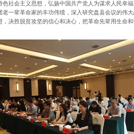
特色社会主义思想，弘扬中国共产党人为谋求人民幸福
团老一辈革命家的丰功伟绩，深入研究盘县会议的伟大
进，决胜脱贫攻坚的信心和决心，把革命先辈用生命和