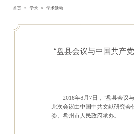
»
»
首页
学术
学术活动
“盘县会议与中国共产党
2018
年
8
月
7
日，“盘县会议
此次会议由中国中共文献研究会
委、盘州市人民政府承办。