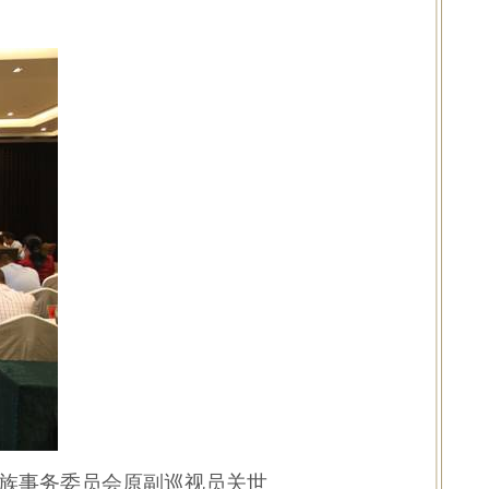
族事务委员会原副巡视员关世