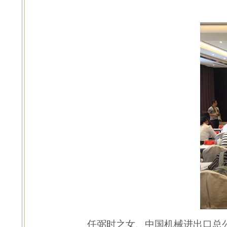
任弼时之女、中国机械进出口总