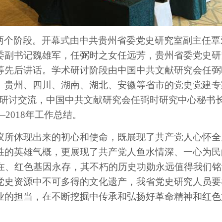
两个阶段。开幕式由中共贵州省委党史研究室副主任覃
委副书记魏雄军，任弼时之女任远芳，贵州省委党史研
等先后讲话。学术研讨阶段由中国中共文献研究会任弼
、贵州、四川、湖南、湖北、安徽等省市的党史党建专
术研讨交流，中国中共文献研究会任弼时研究中心秘书
—
2018
年工作总结。
所体现出来的初心和使命，既展现了共产党人心怀全
胜的英雄气概，更展现了共产党人鱼水情深、一心为民
在、红色基因永存，其不朽的历史功勋永远值得我们铭
党史资源中不可多得的文化遗产，我省党史研究人员要
业的担当，在不断挖掘中传承和弘扬好革命精神和红色