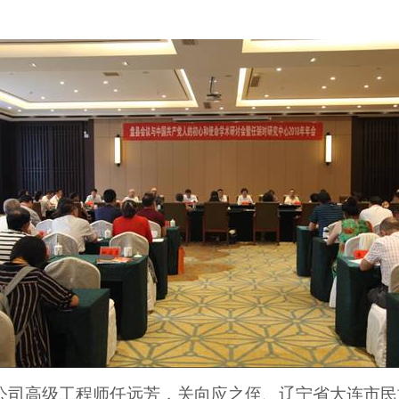
公司高级工程师任远芳，关向应之侄、辽宁省大连市民