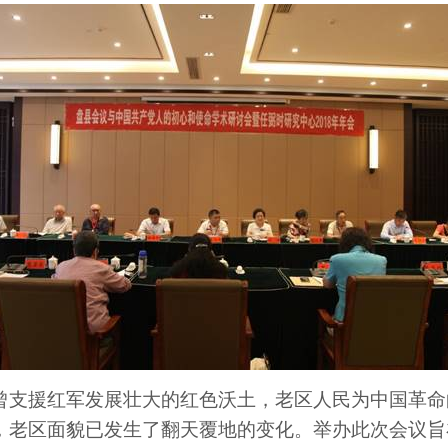
曾支援红军发展壮大的红色沃土，老区人民为中国革命
，老区面貌已发生了翻天覆地的变化。举办此次会议旨