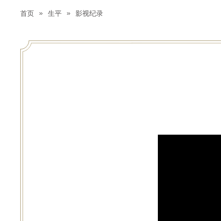
»
»
首页
生平
影视纪录