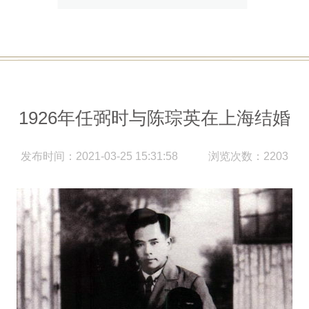
1926年任弼时与陈琮英在上海结婚
发布时间：2021-03-25 15:31:58
浏览次数：2203