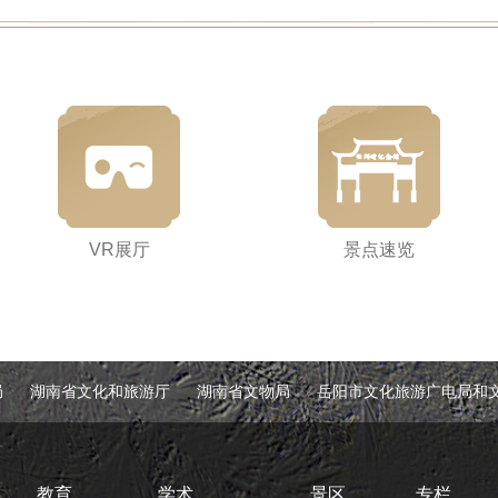
VR展厅
景点速览
局
湖南省文化和旅游厅
湖南省文物局
岳阳市文化旅游广电局和
教育
学术
景区
专栏