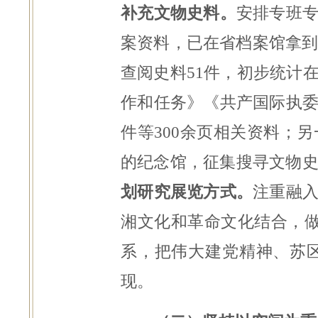
补充文物史料。
安排专班
案资料，已在省档案馆拿到
查阅史料51件，初步统计
作和任务》《共产国际执
件等300余页相关资料；
的纪念馆，征集搜寻文物史
划研究展览方式。
注重融
湘文化和革命文化结合，
系，把伟大建党精神、苏
现。