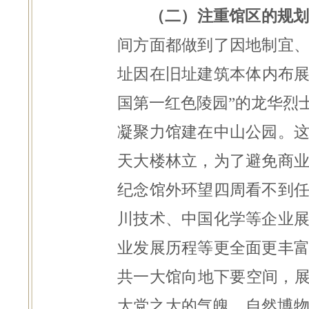
（二）注重馆区的规划
间方面都做到了因地制宜
址因在旧址建筑本体内布展
国第一红色陵园”的龙华烈
凝聚力馆建在中山公园。
天大楼林立，为了避免商
纪念馆外环望四周看不到
川技术、中国化学等企业
业发展历程等更全面更丰
共一大馆向地下要空间，展
大党之大的气魄。自然博物