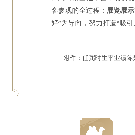
客参观的全过程；
展览展示
好”为导向，努力
打造“吸
附
件
：任弼时生平业绩陈