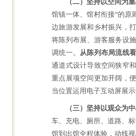
（二）坚持以空间为重
馆镇一体、馆村衔接”的原
边旅游发展和乡村振兴，
将陈列布展、游客服务设
调统一。
从陈列布局流线
通道式设计导致空间狭窄
重点展项空间更加开阔，
当位置运用电子互动屏展示
（三）坚持以观众为中
车、充电、厕所、
道路、标
馆到出馆全程体验，动线视