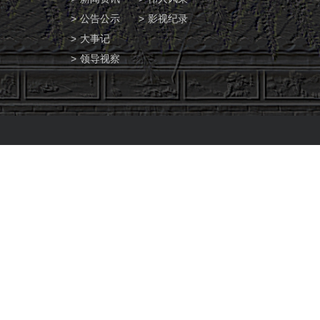
公告公示
影视纪录
大事记
领导视察