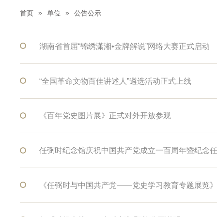
»
»
首页
单位
公告公示
湖南省首届“锦绣潇湘•金牌解说”网络大赛正式启动
“全国革命文物百佳讲述人”遴选活动正式上线
《百年党史图片展》正式对外开放参观
任弼时纪念馆庆祝中国共产党成立一百周年暨纪念
《任弼时与中国共产党——党史学习教育专题展览