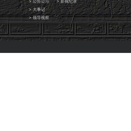
公告公示
影视纪录
大事记
领导视察